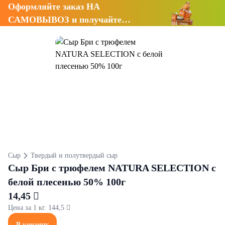
Оформляйте заказ НА
САМОВЫВОЗ и получайте
СКИДКУ 7%
Сыр
Твердый и полутвердый сыр
Сыр Бри с трюфелем NATURA SELECTION с
белой плесенью 50% 100г
14,45 
Цена за 1 кг. 144,5 
В корзину