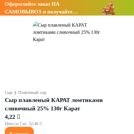
Оформляйте заказ НА
САМОВЫВОЗ и получайте
СКИДКУ 7%
Сыр
Плавленый сыр
Сыр плавленый КАРАТ ломтиками
сливочный 25% 130г Карат
4,22 
Цена за 1 кг. 32,46 
В корзину