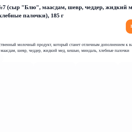
7 (сыр "Блю", маасдам, шевр, чеддер, жидкий м
лебные палочки), 185 г
ственный молочный продукт, который станет отличным дополнением к 
 маасдам, шевр, чеддер, жидкий мед, кешью, миндаль, хлебные палочки