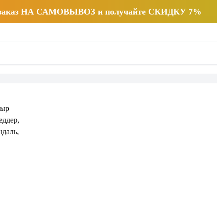
 заказ НА САМОВЫВОЗ и получайте СКИДКУ 7%