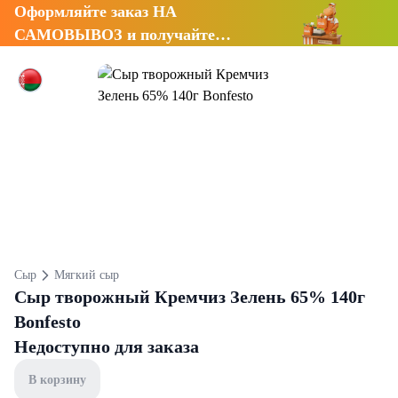
Оформляйте заказ НА
САМОВЫВОЗ и получайте
СКИДКУ 7%
Сыр
Мягкий сыр
Сыр творожный Кремчиз Зелень 65% 140г
Bonfesto
Недоступно для заказа
В корзину