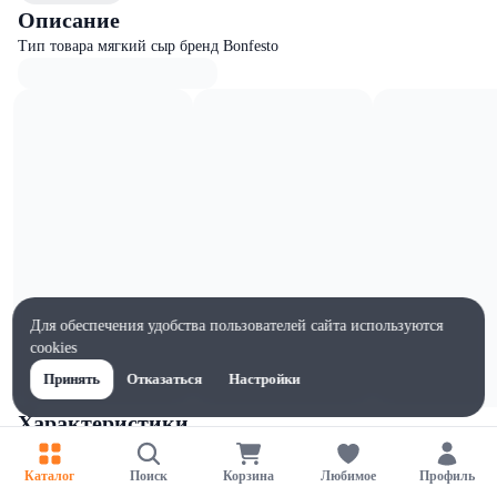
Описание
Тип товара мягкий сыр бренд Bonfesto
Для обеспечения удобства пользователей сайта используются
cookies
Принять
Отказаться
Настройки
Характеристики
Ширина, мм
130
Каталог
Поиск
Корзина
Любимое
Профиль