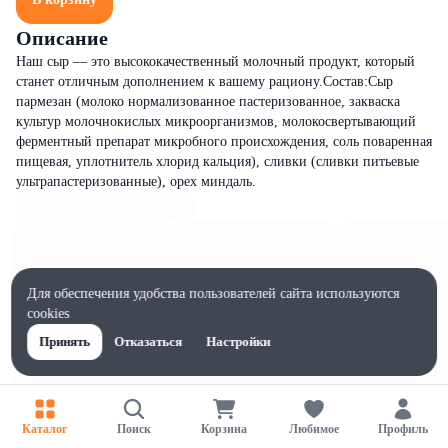
Описание
Наш сыр — это высококачественный молочный продукт, который
станет отличным дополнением к вашему рациону.Состав:Сыр
пармезан (молоко нормализованное пастеризованное, закваска
культур молочнокислых микроорганизмов, молокосвертывающий
ферментный препарат микробного происхождения, соль поваренная
пищевая, уплотнитель хлорид кальция), сливки (сливки питьевые
ультрапастеризованные), орех миндаль.
Для обеспечения удобства пользователей сайта используются
cookies
Принять
Отказаться
Настройки
Каталог
Поиск
Корзина
Любимое
Профиль