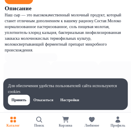
Описание
Наш сыр — это высококачественный молочный продукт, который
станет отличным дополнением к вашему рациону.Состав:Молоко
нормализованное пастеризованное, соль пищевая молотая,
уплотнитель-хлорид кальция, бактериальная лиофилизированная
закваска молочнокислых термофильных культур,
молокосвертывающий ферментный препарат микробного
происхождения.
Для обеспечения удобства пользователей сайта используются
cookies
Принять
Отказаться
Настройки
Каталог
Поиск
Корзина
Любимое
Профиль