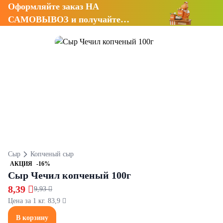
Оформляйте заказ НА
САМОВЫВОЗ и получайте
СКИДКУ 7%
Сыр
Копченый сыр
АКЦИЯ
-16%
Сыр Чечил копченый 100г
8,39 
9,93 
Цена за 1 кг. 83,9 
В корзину