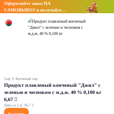
Оформляйте заказ НА
САМОВЫВОЗ и получайте
СКИДКУ 7%
Сыр
Копченый сыр
Продукт плавленый копченый "Джил" с
зеленью и чесноком с м.д.ж. 40 % 0,100 кг
6,67 
Цена за 1 кг. 66,7 
В корзину