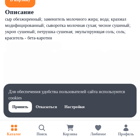
Описание
сыр обезжиренный; заменитель молочного жира; вода; крахмал
модифицированный; сыворотка молочная сухая; чесное сушеный;
укроп сушеный; петрушка сушеная; эмульгирующая соль; соль;
краситель - бета-каротин
Для обеспечения удобства пользователей сайта используются
cookies
Принять
Отказаться
Настройки
Каталог
Поиск
Корзина
Любимое
Профиль