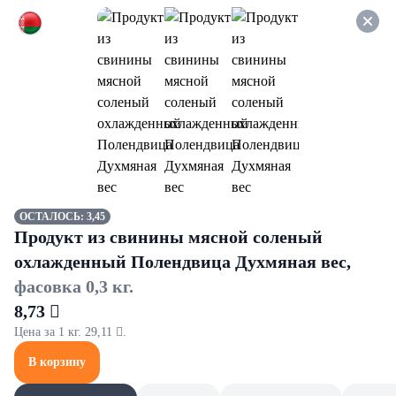
Оформляйте заказ НА
САМОВЫВОЗ и получайте
СКИДКУ 7%
Стирка
Все товары категории
Кондиционеры и ополаскиватели
Кондиционеры и ополаскиватели
ОСТАЛОСЬ: 3,45
Продукт из свинины мясной соленый
охлажденный Полендвица Духмяная вес,
фасовка 0,3 кг.
8,73 
Цена за 1 кг. 29,11 .
В корзину