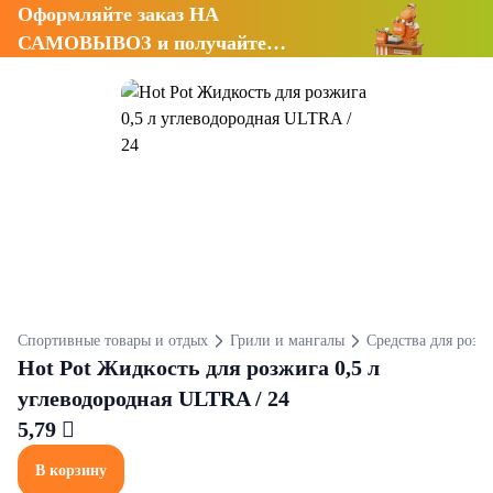
Оформляйте заказ НА
САМОВЫВОЗ и получайте
СКИДКУ 7%
Спортивные товары и отдых
Грили и мангалы
Средства для розж
Hot Pot Жидкость для розжига 0,5 л
углеводородная ULTRA / 24
5,79 
В корзину