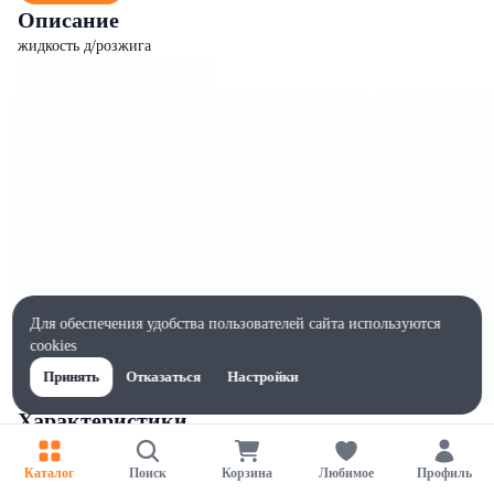
Описание
жидкость д/розжига
Для обеспечения удобства пользователей сайта используются
cookies
Принять
Отказаться
Настройки
Характеристики
Ширина, мм
800
Каталог
Поиск
Корзина
Любимое
Профиль