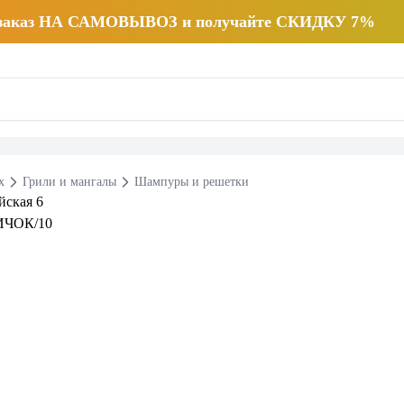
 заказ НА САМОВЫВОЗ и получайте СКИДКУ 7%
х
Грили и мангалы
Шампуры и решетки