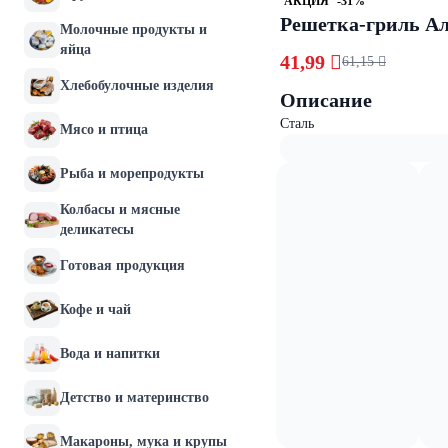
АКЦИЯ
-31%
Решетка-гриль А
Молочные продукты и
яйца
41,99 
61,15 
Хлебобулочные изделия
Описание
Сталь
Мясо и птица
Рыба и морепродукты
Колбасы и мясные
деликатесы
Готовая продукция
Кофе и чай
Вода и напитки
Детство и материнство
Макароны, мука и крупы