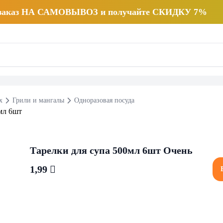
 заказ НА САМОВЫВОЗ и получайте СКИДКУ 7%
х
Грили и мангалы
Одноразовая посуда
Тарелки для супа 500мл 6шт Очень
1,99 