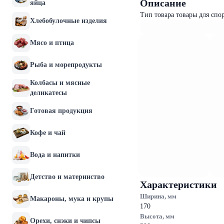
Описание
яйца
Тип товара товары для спо
Хлебобулочные изделия
Мясо и птица
Рыба и морепродукты
Колбасы и мясные
деликатесы
Готовая продукция
Кофе и чай
Вода и напитки
Детство и материнство
Характеристики
Ширина, мм
Макароны, мука и крупы
170
Высота, мм
Орехи, снэки и чипсы