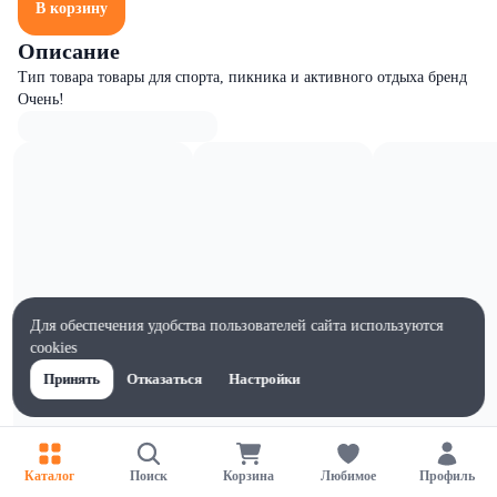
В корзину
Описание
Тип товара товары для спорта, пикника и активного отдыха бренд
Очень!
Для обеспечения удобства пользователей сайта используются
cookies
Принять
Отказаться
Настройки
Характеристики
Каталог
Поиск
Корзина
Любимое
Профиль