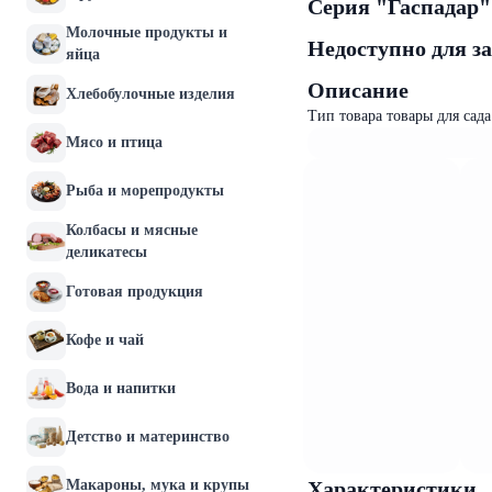
Серия "Гаспадар"
Молочные продукты и
Недоступно для з
яйца
Описание
Хлебобулочные изделия
Тип товара товары для сада
Мясо и птица
Рыба и морепродукты
Колбасы и мясные
деликатесы
Готовая продукция
Кофе и чай
Вода и напитки
Детство и материнство
Макароны, мука и крупы
Характеристики