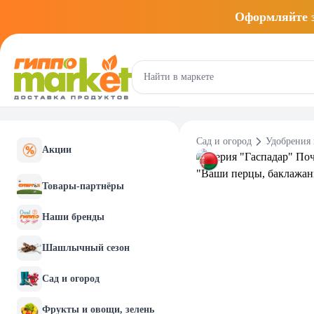
Оформляйте
Сад и огород
Удобрения 
Акции
Товары-партнёры
Наши бренды
Шашлычный сезон
Сад и огород
Фрукты и овощи, зелень