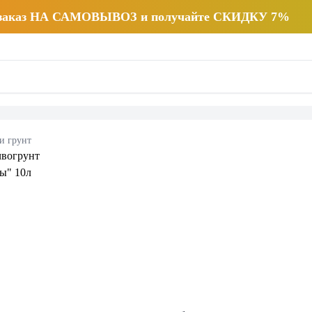
 заказ НА САМОВЫВОЗ и получайте СКИДКУ 7%
и грунт