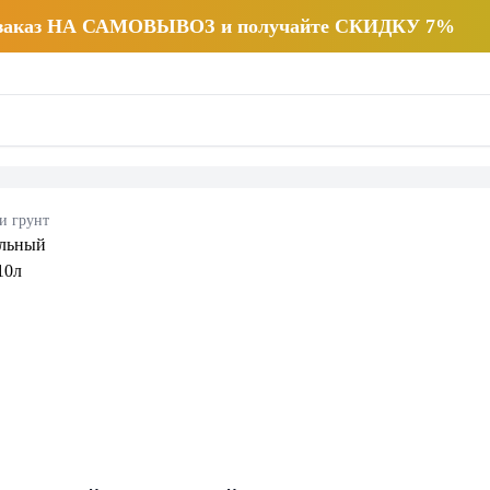
 заказ НА САМОВЫВОЗ и получайте СКИДКУ 7%
и грунт