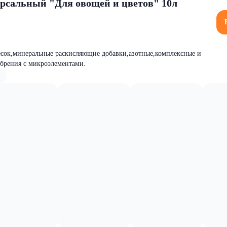
рсальный "Для овощей и цветов" 10л
есок,минеральные раскисляющие добавки,азотные,комплексные и
брения с микроэлементами.