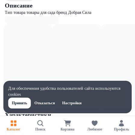
Описание
Тип товара товары для сада бренд Добрая Сила
Для обеспечения удобства пользователей сайта используются
cookies
Принять
Отказаться
Настройки
Характеристики
Ширина, мм
70
Каталог
Поиск
Корзина
Любимое
Профиль