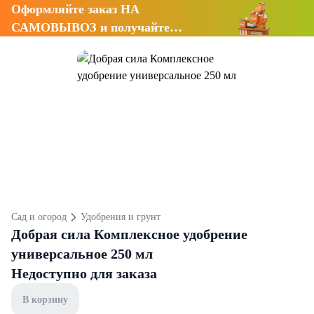
Оформляйте заказ НА
САМОВЫВОЗ и получайте
СКИДКУ 7%
Сад и огород
Удобрения и грунт
Добрая сила Комплексное удобрение
универсальное 250 мл
Недоступно для заказа
В корзину