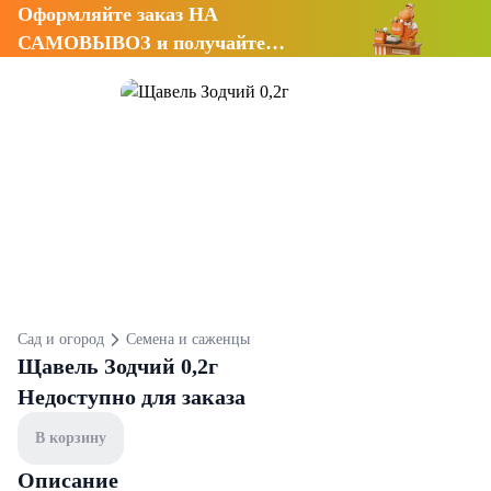
Оформляйте заказ НА
САМОВЫВОЗ и получайте
СКИДКУ 7%
Сад и огород
Семена и саженцы
Щавель Зодчий 0,2г
Недоступно для заказа
В корзину
Описание