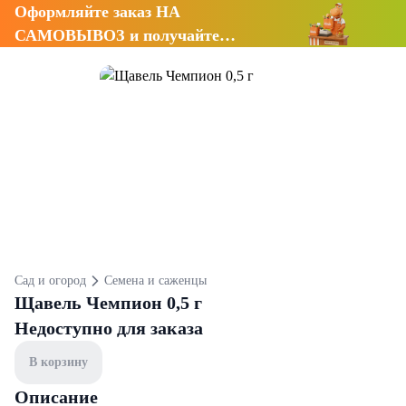
Оформляйте заказ НА
САМОВЫВОЗ и получайте
СКИДКУ 7%
Сад и огород
Семена и саженцы
Щавель Чемпион 0,5 г
Недоступно для заказа
В корзину
Описание