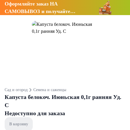
Оформляйте заказ НА
САМОВЫВОЗ и получайте
СКИДКУ 7%
Сад и огород
Семена и саженцы
Капуста белокоч. Июньская 0,1г ранняя Уд.
С
Недоступно для заказа
В корзину