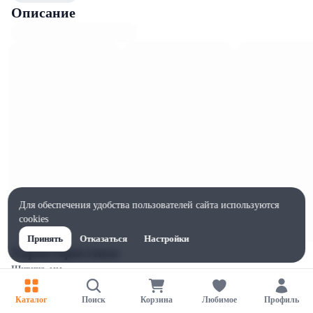
Описание
Для обеспечения удобства пользователей сайта используются
cookies
Принять
Отказаться
Настройки
Характеристики
Ширина, мм
80
Каталог
Поиск
Корзина
Любимое
Профиль
Высота, мм