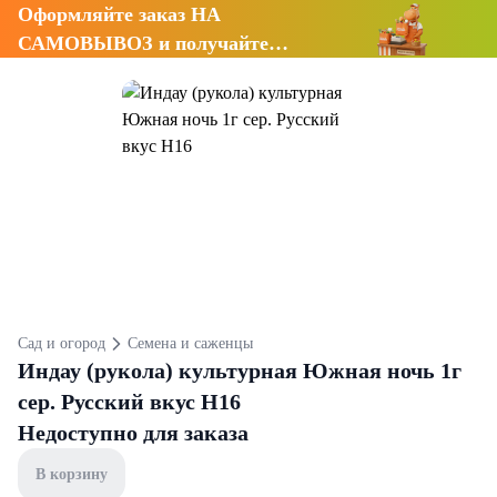
Оформляйте заказ НА
САМОВЫВОЗ и получайте
СКИДКУ 7%
Сад и огород
Семена и саженцы
Индау (рукола) культурная Южная ночь 1г
сер. Русский вкус Н16
Недоступно для заказа
В корзину