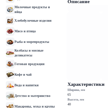
Описание
Молочные продукты и
яйца
Хлебобулочные изделия
Мясо и птица
Рыба и морепродукты
Колбасы и мясные
деликатесы
Готовая продукция
Кофе и чай
Характеристики
Вода и напитки
Ширина, мм
65
Детство и материнство
Высота, мм
40
Макароны, мука и крупы