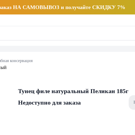
 заказ НА САМОВЫВОЗ и получайте СКИДКУ 7%
бная консервация
Тунец филе натуральный Пеликан 185г
Недоступно для заказа