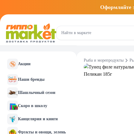
Оформляйте
Рыба и морепродукты
Ры
Акции
Наши бренды
Шашлычный сезон
Скоро в школу
Канцелярия и книги
Фрукты и овощи, зелень