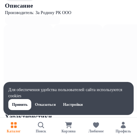
Описание
Производитель: За Родину РК ООО
Для обеспечения удобства пользователей сайта используются
cookies
Принять
Отказаться
Настройки
Характеристики
Ширина, мм
100
Каталог
Поиск
Корзина
Любимое
Профиль