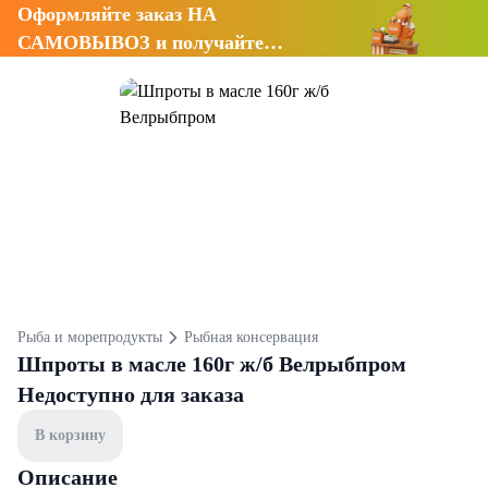
Оформляйте заказ НА
САМОВЫВОЗ и получайте
СКИДКУ 7%
Рыба и морепродукты
Рыбная консервация
Шпроты в масле 160г ж/б Велрыбпром
Недоступно для заказа
В корзину
Описание