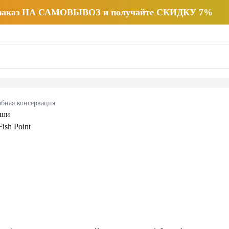
 заказ НА САМОВЫВОЗ и получайте СКИДКУ 7%
бная консервация