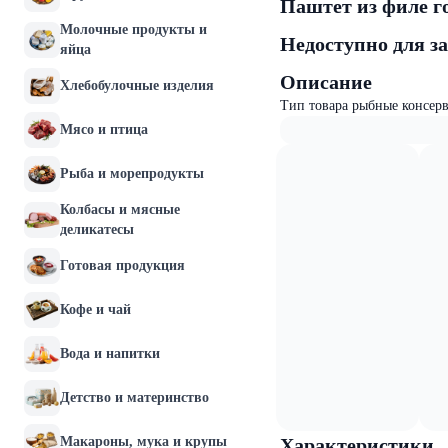
Паштет из филе г
Молочные продукты и
Недоступно для з
яйца
Описание
Хлебобулочные изделия
Тип товара рыбные консерв
Мясо и птица
Рыба и морепродукты
Колбасы и мясные
деликатесы
Готовая продукция
Кофе и чай
Вода и напитки
Детство и материнство
Макароны, мука и крупы
Характеристики