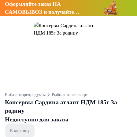
Оформляйте заказ НА
САМОВЫВОЗ и получайте
СКИДКУ 7%
Рыба и морепродукты
Рыбная консервация
Консервы Сардина атлант НДМ 185г За
родину
Недоступно для заказа
В корзину