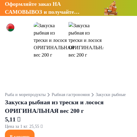
Оформляйте заказ НА
САМОВЫВОЗ и получайте
СКИДКУ 7%
Рыба и морепродукты
Рыбная гастрономия
Закуски рыбные
Закуска рыбная из трески и лосося
ОРИГИНАЛЬНАЯ вес 200 г
5,11 
Цена за 1 кг. 25,55 
В корзину