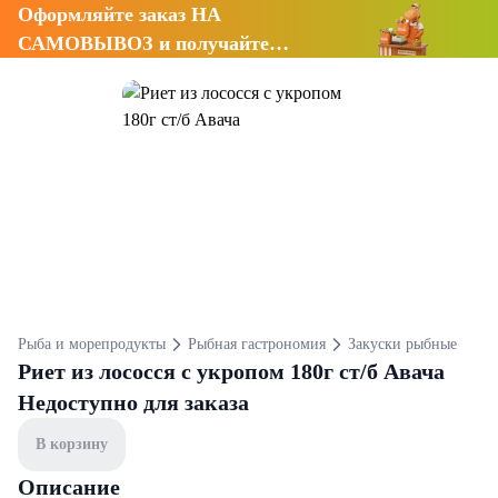
Оформляйте заказ НА
САМОВЫВОЗ и получайте
СКИДКУ 7%
Рыба и морепродукты
Рыбная гастрономия
Закуски рыбные
Риет из лососся с укропом 180г ст/б Авача
Недоступно для заказа
В корзину
Описание