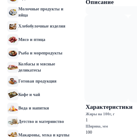
Описание
Молочные продукты и
яйца
Хлебобулочные изделия
Мясо и птица
Рыба и морепродукты
Колбасы и мясные
деликатесы
Готовая продукция
Кофе и чай
Характеристики
Вода и напитки
Жиры на 100г, г
1
Детство и материнство
Ширина, мм
100
Макароны, мука и крупы