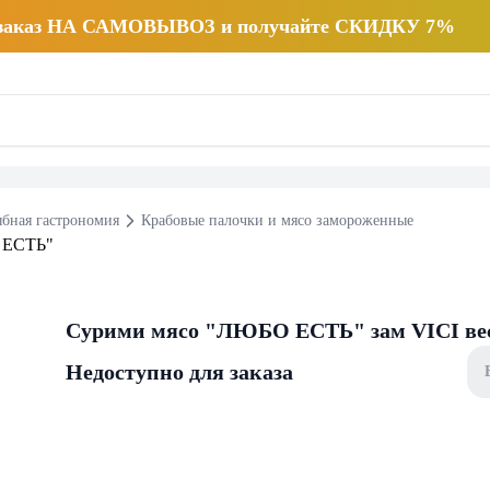
 заказ НА САМОВЫВОЗ и получайте СКИДКУ 7%
бная гастрономия
Крабовые палочки и мясо замороженные
Сурими мясо "ЛЮБО ЕСТЬ" зам VICI вес
Недоступно для заказа