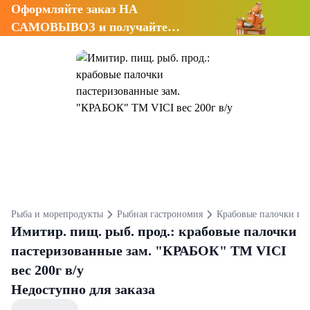
Оформляйте заказ НА
САМОВЫВОЗ и получайте
СКИДКУ 7%
Рыба и морепродукты
Рыбная гастрономия
Крабовые палочки и 
Имитир. пищ. рыб. прод.: крабовые палочки
пастеризованные зам. "КРАБОК" ТМ VICI
вес 200г в/у
Недоступно для заказа