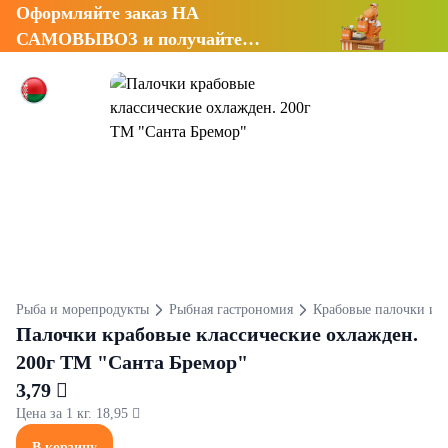
Оформляйте заказ НА
САМОВЫВОЗ и получайте
СКИДКУ 7%
Рыба и морепродукты
Рыбная гастрономия
Крабовые палочки и 
Палочки крабовые классические охлажден.
200г ТМ "Санта Бремор"
3,79 
Цена за 1 кг. 18,95 
В корзину