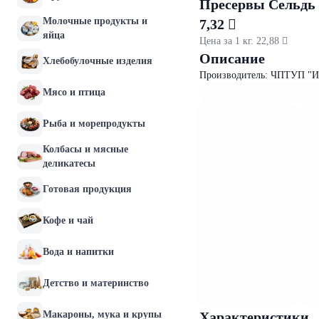
Пресервы Сельдь 
Молочные продукты и
7,32 
яйца
Цена за 1 кг. 22,88 
Описание
Хлебобулочные изделия
Производитель: ЧПТУП "И
Мясо и птица
Рыба и морепродукты
Колбасы и мясные
деликатесы
Готовая продукция
Кофе и чай
Вода и напитки
Детство и материнство
Макароны, мука и крупы
Характеристики