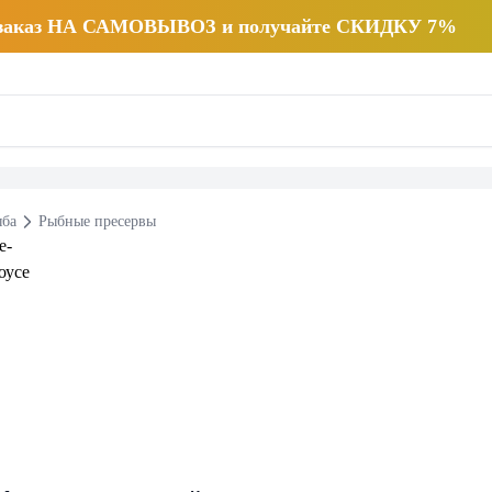
 заказ НА САМОВЫВОЗ и получайте СКИДКУ 7%
ба
Рыбные пресервы