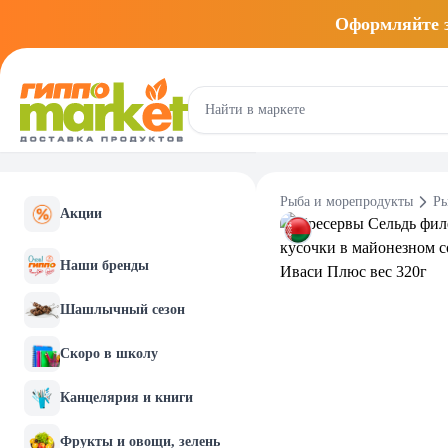
Оформляйте
Рыба и морепродукты
Ры
Акции
Наши бренды
Шашлычный сезон
Скоро в школу
Канцелярия и книги
Фрукты и овощи, зелень