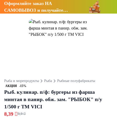
Оформляйте заказ НА
САМОВЫВОЗ и получайте
СКИДКУ 7%
Рыба и морепродукты
Рыба
Рыбные полуфабрикаты
АКЦИЯ
-15%
Рыб. кулинар. п/ф: бургеры из фарша
минтая в панир. обж. зам. "РЫБОК" п/у
1/500 г ТМ VICI
8,39 
9,9 