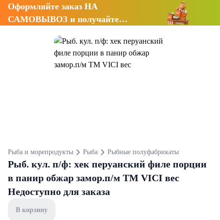
Оформляйте заказ НА
САМОВЫВОЗ и получайте
СКИДКУ 7%
Рыба и морепродукты
Рыба
Рыбные полуфабрикаты
Рыб. кул. п/ф: хек перуанский филе порции
в панир обжар замор.п/м ТМ VICI вес
Недоступно для заказа
В корзину