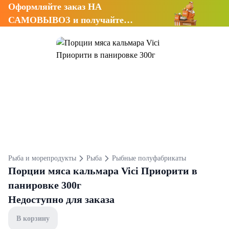
Оформляйте заказ НА
САМОВЫВОЗ и получайте
СКИДКУ 7%
Рыба и морепродукты
Рыба
Рыбные полуфабрикаты
Порции мяса кальмара Vici Приорити в
панировке 300г
Недоступно для заказа
В корзину