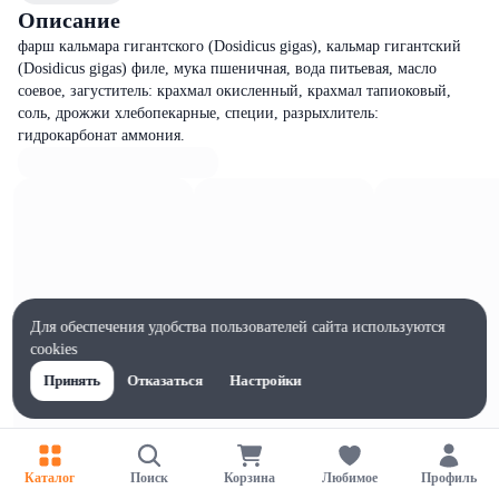
Описание
фарш кальмара гигантского (Dosidicus gigas), кальмар гигантский
(Dosidicus gigas) филе, мука пшеничная, вода питьевая, масло
соевое, загуститель: крахмал окисленный, крахмал тапиоковый,
соль, дрожжи хлебопекарные, специи, разрыхлитель:
гидрокарбонат аммония.
Для обеспечения удобства пользователей сайта используются
cookies
Принять
Отказаться
Настройки
Каталог
Поиск
Корзина
Любимое
Профиль