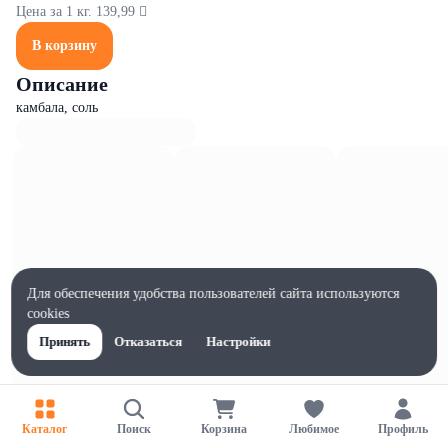
Цена за 1 кг. 139,99 
В корзину
Описание
камбала, соль
Для обеспечения удобства пользователей сайта используются
cookies
Принять
Отказаться
Настройки
Каталог
Поиск
Корзина
Любимое
Профиль
Характеристики