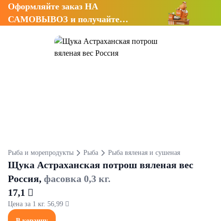
Оформляйте заказ НА
САМОВЫВОЗ и получайте
СКИДКУ 7%
Рыба и морепродукты
Рыба
Рыба вяленая и сушеная
Щука Астраханская потрош вяленая вес
Россия,
фасовка 0,3 кг.
17,1 
Цена за 1 кг. 56,99 
В корзину