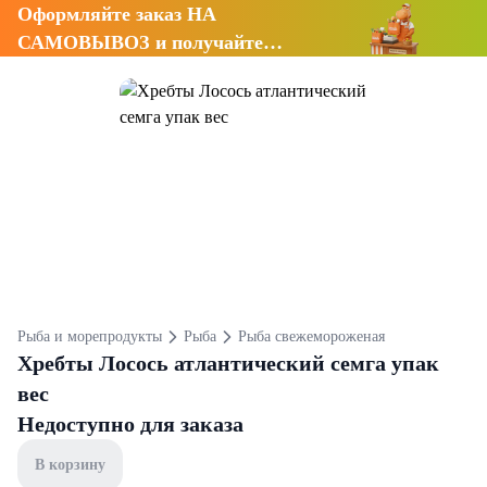
Оформляйте заказ НА
САМОВЫВОЗ и получайте
СКИДКУ 7%
Рыба и морепродукты
Рыба
Рыба свежемороженая
Хребты Лосось атлантический семга упак
вес
Недоступно для заказа
В корзину