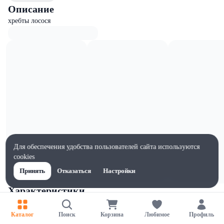
Описание
хребты лосося
Для обеспечения удобства пользователей сайта используются
cookies
Принять
Отказаться
Настройки
Характеристики
Ширина, мм
150
Каталог
Поиск
Корзина
Любимое
Профиль