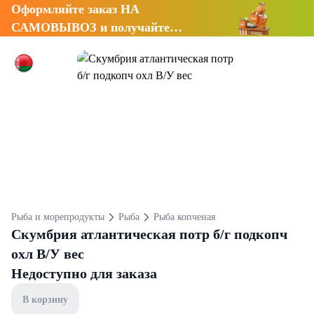
Оформляйте заказ НА
САМОВЫВОЗ и получайте
СКИДКУ 7%
Рыба и морепродукты
Рыба
Рыба копченая
Скумбрия атлантическая потр б/г подкопч
охл В/У вес
Недоступно для заказа
В корзину