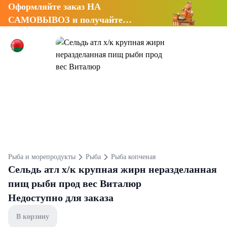
Оформляйте заказ НА
САМОВЫВОЗ и получайте
СКИДКУ 7%
Рыба и морепродукты
Рыба
Рыба копченая
Сельдь атл х/к крупная жирн неразделанная
пищ рыбн прод вес Виталюр
Недоступно для заказа
В корзину