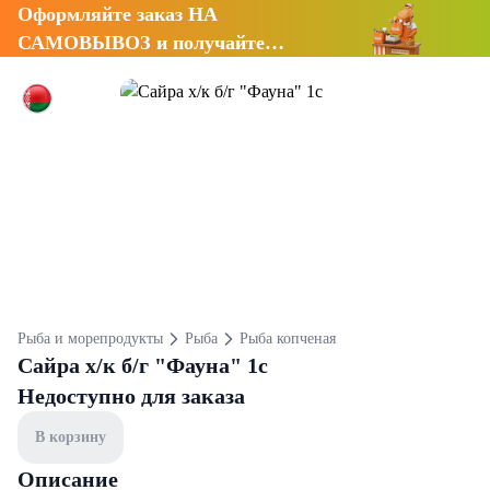
Оформляйте заказ НА
САМОВЫВОЗ и получайте
СКИДКУ 7%
Рыба и морепродукты
Рыба
Рыба копченая
Сайра х/к б/г "Фауна" 1с
Недоступно для заказа
В корзину
Описание