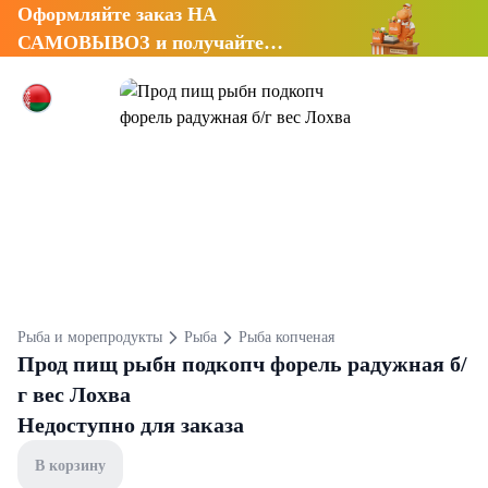
Оформляйте заказ НА
САМОВЫВОЗ и получайте
СКИДКУ 7%
Рыба и морепродукты
Рыба
Рыба копченая
Прод пищ рыбн подкопч форель радужная б/
г вес Лохва
Недоступно для заказа
В корзину