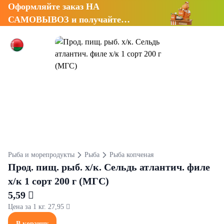
Оформляйте заказ НА
САМОВЫВОЗ и получайте
СКИДКУ 7%
Рыба и морепродукты
Рыба
Рыба копченая
Прод. пищ. рыб. х/к. Сельдь атлантич. филе
х/к 1 сорт 200 г (МГС)
5,59 
Цена за 1 кг. 27,95 
В корзину