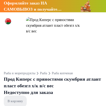
Оформляйте заказ НА
САМОВЫВОЗ и получайте
СКИДКУ 7%
Рыба и морепродукты
Рыба
Рыба копченая
Прод Киперс с пряностями скумбрия атлант
пласт обезгл х/к в/с вес
Недоступно для заказа
В корзину