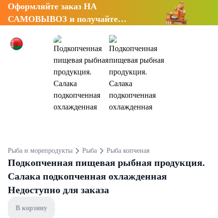
Оформляйте заказ НА
САМОВЫВОЗ и получайте
СКИДКУ 7%
Рыба и морепродукты
Рыба
Рыба копченая
Подкопченная пищевая рыбная продукция.
Салака подкопченная охлажденная
Недоступно для заказа
В корзину