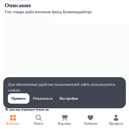
Описание
Тип товара рыба копченая бренд Белвнешрыбторг
Для обеспечения удобства пользователей сайта используются
cookies
Принять
Отказаться
Настройки
Характеристики
Ширина, мм
1
Каталог
Поиск
Корзина
Любимое
Профиль