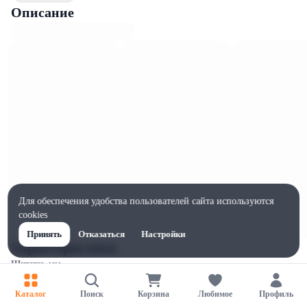
Описание
Для обеспечения удобства пользователей сайта используются
cookies
Принять
Отказаться
Настройки
Характеристики
Ширина, мм
1
Каталог
Поиск
Корзина
Любимое
Профиль
Высота, мм