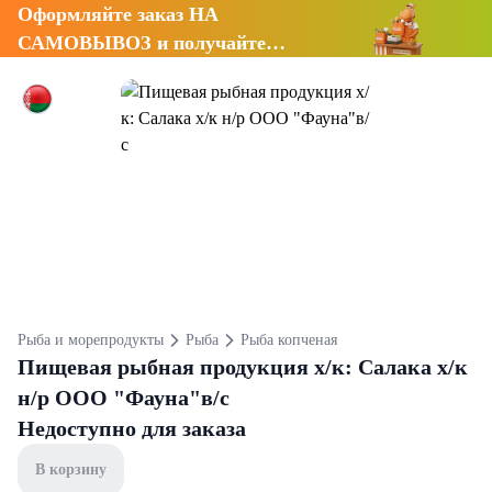
Оформляйте заказ НА
САМОВЫВОЗ и получайте
СКИДКУ 7%
Рыба и морепродукты
Рыба
Рыба копченая
Пищевая рыбная продукция х/к: Салака х/к
н/р ООО "Фауна"в/с
Недоступно для заказа
В корзину