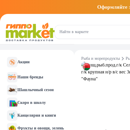
Оформляйте
Рыба и морепродукты
Ры
Акции
Наши бренды
Шашлычный сезон
Скоро в школу
Канцелярия и книги
Фрукты и овощи, зелень