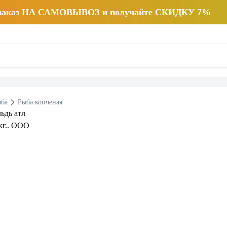
 заказ НА САМОВЫВОЗ и получайте СКИДКУ 7%
ба
Рыба копченая