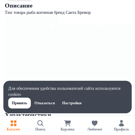
Описание
Тип товара рыба копченая бренд Санта Бремор
Для обеспечения удобства пользователей сайта используются
cookies
Принять
Отказаться
Настройки
Характеристики
Ширина, мм
1
Каталог
Поиск
Корзина
Любимое
Профиль