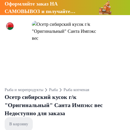
Оформляйте заказ НА
САМОВЫВОЗ и получайте
СКИДКУ 7%
Рыба и морепродукты
Рыба
Рыба копченая
Осетр сибирский кусок г/к
"Оригинальный" Санта Импэкс вес
Недоступно для заказа
В корзину