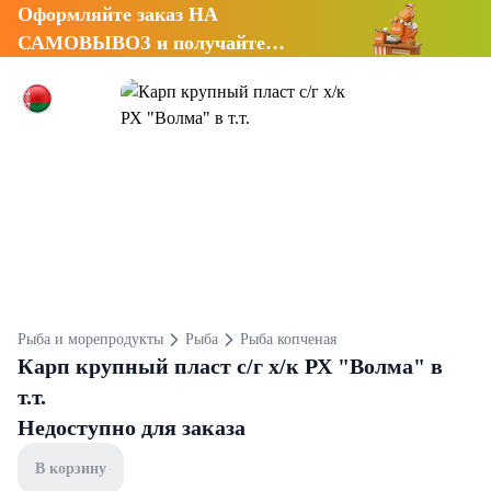
Оформляйте заказ НА
САМОВЫВОЗ и получайте
СКИДКУ 7%
Рыба и морепродукты
Рыба
Рыба копченая
Карп крупный пласт с/г х/к РХ "Волма" в
т.т.
Недоступно для заказа
В корзину