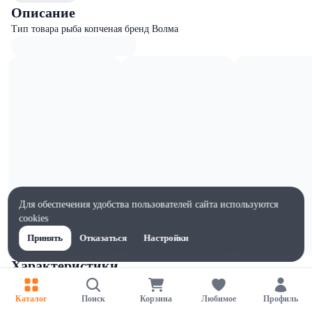
Описание
Тип товара рыба копченая бренд Волма
Для обеспечения удобства пользователей сайта используются
cookies
Принять
Отказаться
Настройки
Характеристики
Ширина, мм
1
Каталог
Поиск
Корзина
Любимое
Профиль