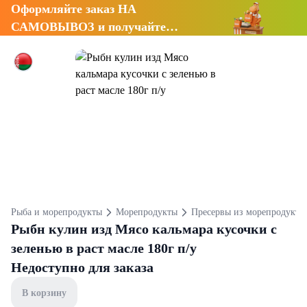
Оформляйте заказ НА
САМОВЫВОЗ и получайте
СКИДКУ 7%
Рыба и морепродукты
Морепродукты
Пресервы из морепродукто
Рыбн кулин изд Мясо кальмара кусочки с
зеленью в раст масле 180г п/у
Недоступно для заказа
В корзину