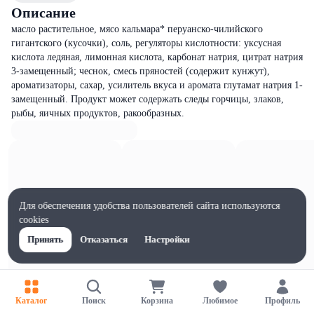
Описание
масло растительное, мясо кальмара* перуанско-чилийского
гигантского (кусочки), соль, регуляторы кислотности: уксусная
кислота ледяная, лимонная кислота, карбонат натрия, цитрат натрия
3-замещенный; чеснок, смесь пряностей (содержит кунжут),
ароматизаторы, сахар, усилитель вкуса и аромата глутамат натрия 1-
замещенный. Продукт может содержать следы горчицы, злаков,
рыбы, яичных продуктов, ракообразных.
Для обеспечения удобства пользователей сайта используются
cookies
Принять
Отказаться
Настройки
Каталог
Поиск
Корзина
Любимое
Профиль