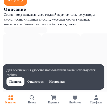
Описание
Состав: вода питьевая, мясо мидии* вареное, соль, регуляторы
кислотности: лимонная кислота, уксусная кислота ледяная;
консерванты: бензоат натрия, сорбат калия; сахар.
Для обеспечения удобства пользователей сайта используются
cookies
Принять
Отказаться
Настройки
Каталог
Поиск
Корзина
Любимое
Профиль
Характеристики