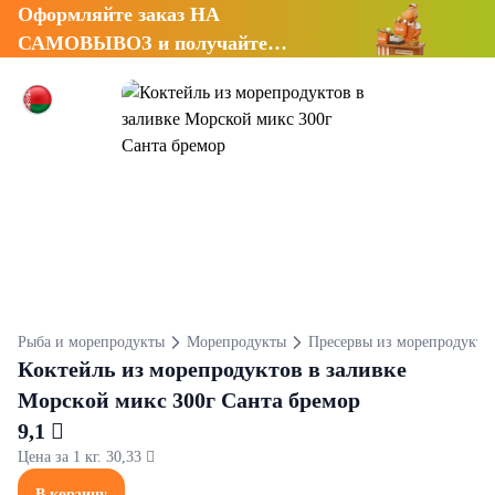
Оформляйте заказ НА
САМОВЫВОЗ и получайте
СКИДКУ 7%
Рыба и морепродукты
Морепродукты
Пресервы из морепродукто
Коктейль из морепродуктов в заливке
Морской микс 300г Санта бремор
9,1 
Цена за 1 кг. 30,33 
В корзину