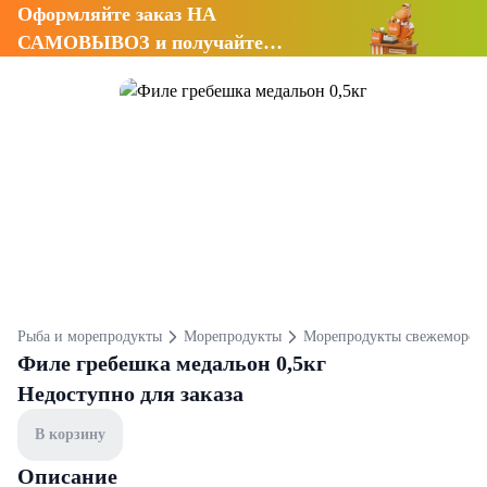
Оформляйте заказ НА
САМОВЫВОЗ и получайте
СКИДКУ 7%
Рыба и морепродукты
Морепродукты
Морепродукты свежеморож
Филе гребешка медальон 0,5кг
Недоступно для заказа
В корзину
Описание